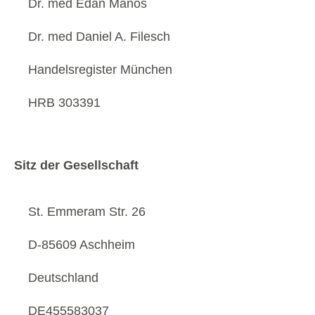
Dr. med Edan Manos
Dr. med Daniel A. Filesch
Handelsregister München
HRB 303391
Sitz der Gesellschaft
St. Emmeram Str. 26
D-85609 Aschheim
Deutschland
DE455583037