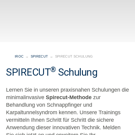
IROC
→
SPIRECUT
→
SPIRECUT SCHULUNG
®
SPIRECUT
Schulung
Lernen Sie in unseren praxisnahen Schulungen die
minimalinvasive
Spirecut-Methode
zur
Behandlung von Schnappfinger und
Karpaltunnelsyndrom kennen. Unsere Trainings
vermitteln Ihnen Schritt für Schritt die sichere
Anwendung dieser innovativen Technik. Melden
Sie sich jetzt an und erweitern Sie Ihr